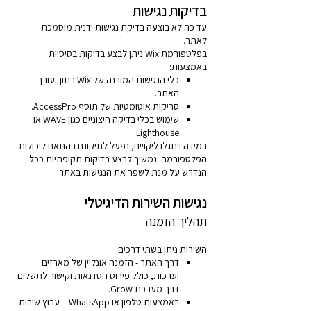
בדיקות נגישות
עד כה לא בוצעה בדיקת נגישות ידנית מוסמכת
לאתר.
בפלטפורמת Wix ניתן לבצע בדיקות בסיסיות
באמצעות:
כלי הנגישות המובנה של Wix בתוך עורך
האתר.
סריקות אוטומטיות של תוסף AccessPro.
שימוש בכלי בדיקה חיצוניים כגון WAVE או
Lighthouse.
במידה ויתגלו ליקויים, נפעל לתיקונם בהתאם ליכולות
הפלטפורמה. נמשיך לבצע בדיקות תקופתיות ככל
הנדרש על מנת לשפר את הנגישות באתר.
נגישות השירות הדיגיטלי
תהליך הזמנה
השירות ניתן בשתי דרכים:
דרך האתר - הזמנה אונליין של מארזים
וערכות, כולל פירוט הסדנאות וקישור לתשלום
דרך מערכת Grow.
באמצעות טלפון או WhatsApp – ערוץ שירות