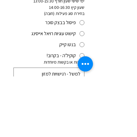
ימי שישי שעון חורף 13:00-15:30
שעון קיץ 14:00-16:30
בחירת סוג פעילות
(חובה)
פיסול בבצק סוכר
קישוט עוגיות רויאל אייסינג
בנטו קייק
קוקיל'ה - בקרוב!
הערות או בקשות מיוחדות
קראתי את מדיניות הביטול 
וההשתתפות של הסטודיו.
(חובה)
קראתי ואני מסכימ/ה על 
מדיניות 
הפרטיות
 של הפתעוגה
שליחה