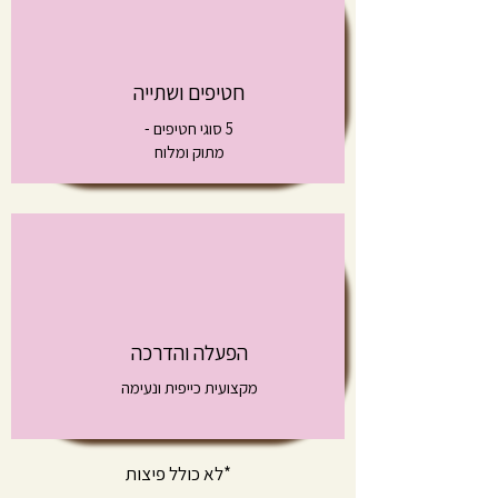
חטיפים ושתייה
5 סוגי חטיפים -
מתוק ומלוח
הפעלה והדרכה
מקצועית כייפית ונעימה
*לא כולל פיצות