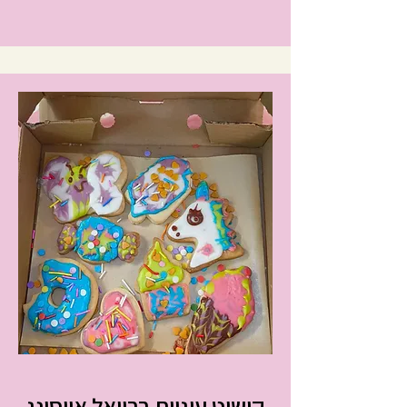
Drinks
קישוט עוגיות ברויאל אייסינג