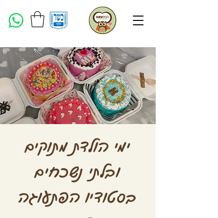
ימי הולדת מתוקים
ובלתי נשכחים
בסטודיו הפתעוגה