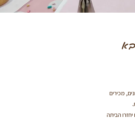
בא
ים, מכירים
.
 יחזרו הביתה