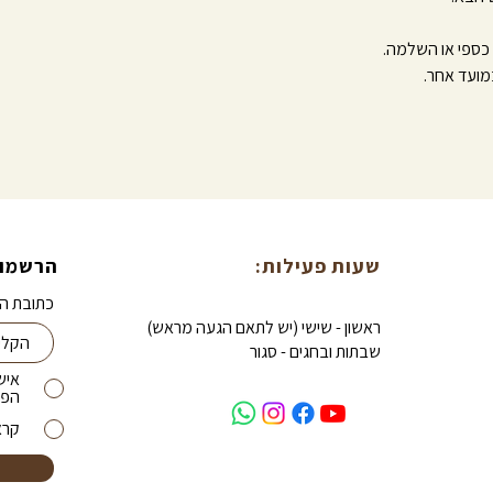
כספי או השלמה.
מועד אחר.
שעות פעילות:
הרשמו 
כתובת הא
ראשון - שישי (יש לתאם הגעה מראש)
שבתות ובחגים - סגור
איש
הפת
קרא