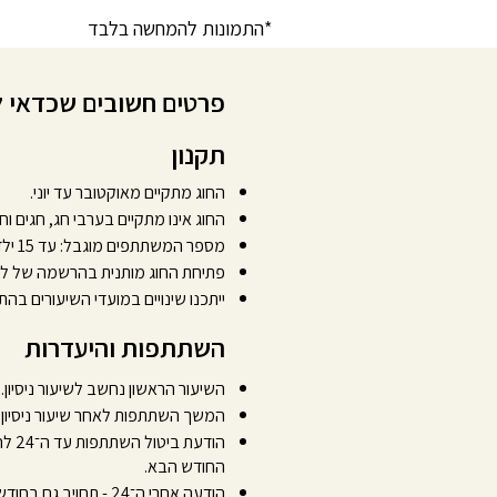
*התמונות להמחשה בלבד
פרטים חשובים שכדאי 
תקנון
החוג מתקיים מאוקטובר עד יוני.
החוג אינו מתקיים בערבי חג, חגים וח
מספר המשתתפים מוגבל: עד 15 ילדים בקבוצה.
פתיחת החוג מותנית בהרשמה של לפחות 6 מש
ייתכנו שינויים במועדי השיעורים ב
השתתפות והיעדרות
השיעור הראשון נחשב לשיעור ניסיון.
המשך השתתפות לאחר שיעור ניסיון =
הודעת
החודש הבא.
הודעה אחרי ה־24 - תחויב גם בחודש הבא.