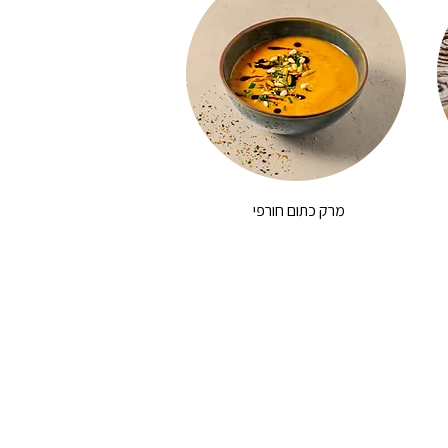
מרק כתום חורפי