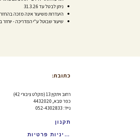
ניתן לבטל עד 31.3.26
היעדרות משיעור אינה מזכה בהחזר 
שיעור שבוטל ע"י המדריכה - יוחזר ב
כתובת:
רחוב ויתקין 13 (מקלט ציבורי 42)
כפר סבא, 4432020
נייד: 052-4302833
תקנון
מדיניות פרטיות