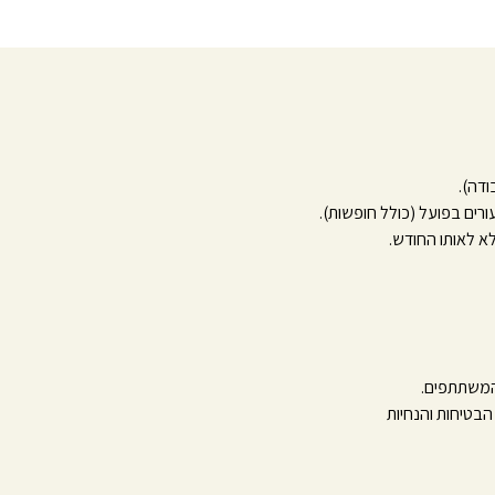
ורים בפועל (כולל חופשות).
 לאותו החודש.
 המשתתפים.
בטיחות והנחיות