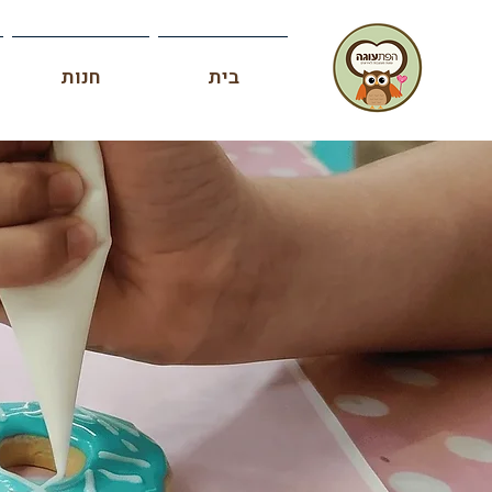
בית
חנות