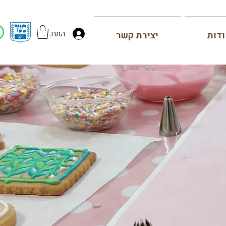
התחברות
דות
יצירת קשר