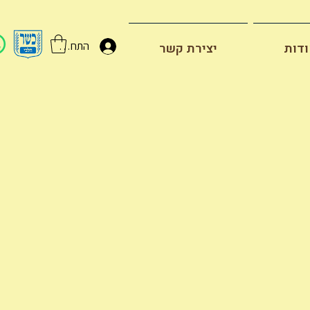
התחברות
דות
יצירת קשר