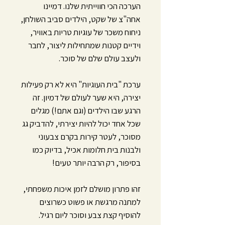
הערכה הכי חווייתית שלנו. דמיינו
אחה"צ של שקט, הילדים סביב השולחן,
ניחוח משכר של עוגיות טריות באוויר,
וידיים קטנות שמתחילות ליצור, לחבר
ולעצב עולם שלם של סוכר.
ערכת "בית העוגיות" היא לא רק פעילות
יצירה, היא שער לעולם של דמיון. זה
הרגע שבו הילדים (וגם אתם!) מגלים
שכל אחד יכול להיות יצירתי, להדביק גג
מסוכר, לעטר קירות בקרם צבעוני
ולבנות בית חלומות אכיל, בדיוק כמו
בסיפור, רק הרבה יותר טעים!
זהו פתרון מושלם לזמן איכות משפחתי,
למתנה מרגשת או פשוט כשרוצים
להוסיף קצת צבע וסוכר ליום רגיל.