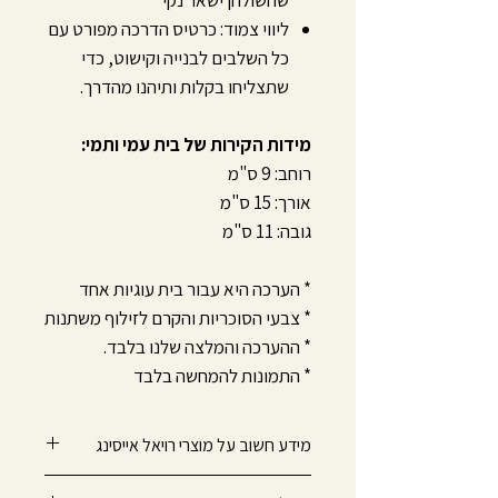
שהשולחן ישאר נקי
ליווי צמוד: כרטיס הדרכה מפורט עם
כל השלבים לבנייה וקישוט, כדי
שתצליחו בקלות ותיהנו מהדרך.
מידות הקירות של בית עמי ותמי:
רוחב: 9 ס"מ
אורך: 15 ס"מ
גובה: 11 ס"מ
* הערכה היא עבור בית עוגיות אחד
* צבעי הסוכריות והקרם לזילוף משתנות
* ההערכה והמלצה שלנו בלבד.
* התמונות להמחשה בלבד
מידע חשוב על מוצרי רויאל אייסינג
מוצרי רויאל אייסינג מיועדים לשימוש עד 4