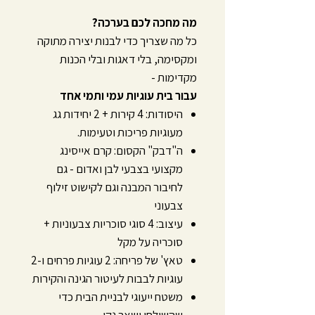
מה מחכה לכם בערכה?
כל מה שצריך כדי לבנות יצירה מתוקה
ומקסימה, בלי דאגות ובלי הכנות
מקדימות -
עבור בית עוגיות עמי ותמי אחד
היסודות: 4 קירות + 2 יחידות גג
מעוגיות פריכות וטעימות.
ה"דבק" הקסום: קרם אייסינג
מקצועי בצבעי לבן ואדום - גם
לחיבור המבנה וגם לקישוט זילוף
צבעוני
עיצוב: 4 סוגי סוכריות צבעוניות +
סוכריה על מקל
טאץ' של פריחה: 2 עוגיות פרחים ו-2
עוגיות לבבות לעיטור הגינה והקירות
משטח ייעוגי לבניית הבית כדי