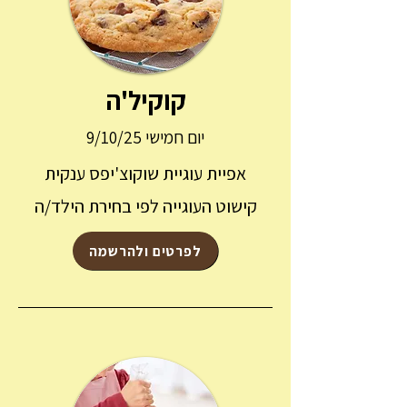
קוקיל'ה
יום חמישי 9/10/25
אפיית עוגיית שוקוצ'יפס ענקית
קישוט העוגייה לפי בחירת הילד/ה
לפרטים ולהרשמה